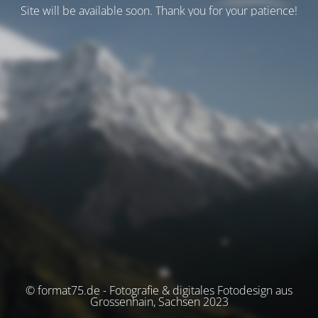
Site will be available soon. Thank you for your patience!
© format75.de - Fotografie & digitales Fotodesign aus
Grossenhain, Sachsen 2023